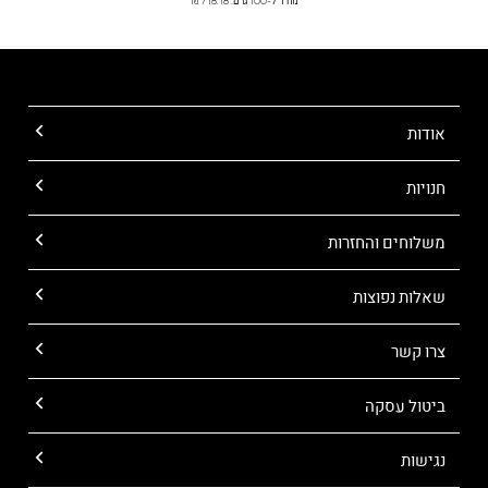
מחיר ל-100 גרם: 718.18 ₪
אודות
חנויות
משלוחים והחזרות
שאלות נפוצות
צרו קשר
ביטול עסקה
נגישות