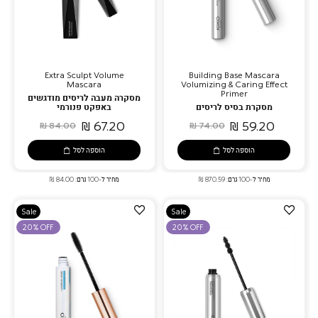
Extra Sculpt Volume
Building Base Mascara
Mascara
Volumizing & Caring Effect
Primer
מסקרה מעבה לריסים מודגשים
מסקרת בסיס לריסים
באפקט פנורמי
67.20 ₪
59.20 ₪
84.00 ₪
74.00 ₪
הוספה לסל
הוספה לסל
מחיר ל-100 גרם: 870.59 ₪
מחיר ל-100 גרם: 84.00 ₪
הוספה
הוספה
Sale
Sale
למועדפים
למועדפים
20% OFF
20% OFF