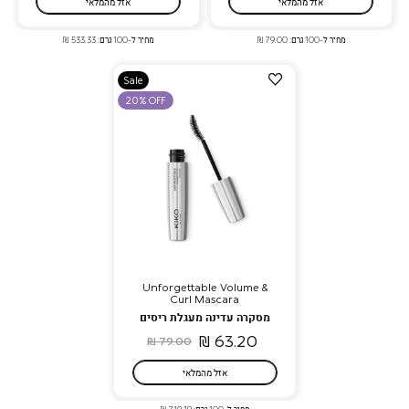
אזל מהמלאי
אזל מהמלאי
מחיר ל-100 גרם: 79.00 ₪
מחיר ל-100 גרם: 533.33 ₪
הוספה
Sale
למועדפים
20% OFF
Unforgettable Volume &
Curl Mascara
מסקרה עדינה מעגלת ריסים
63.20 ₪
79.00 ₪
אזל מהמלאי