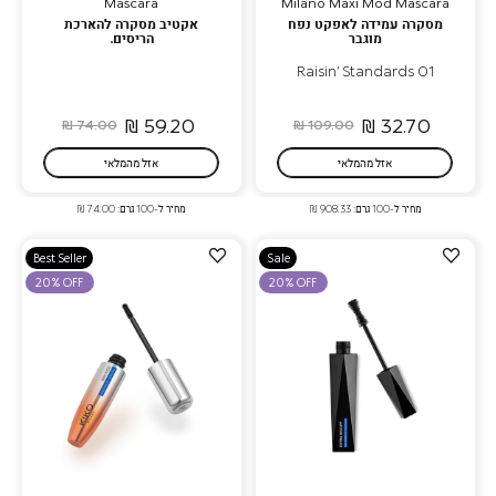
Mascara
Milano Maxi Mod Mascara
מסקרה עמידה לאפקט נפח
אקטיב מסקרה להארכת
מוגבר
הריסים.
01 Raisin’ Standards
59.20 ₪
32.70 ₪
74.00 ₪
109.00 ₪
אזל מהמלאי
אזל מהמלאי
מחיר ל-100 גרם: 908.33 ₪
מחיר ל-100 גרם: 74.00 ₪
הוספה
הוספה
Best Seller
Sale
למועדפים
למועדפים
20% OFF
20% OFF