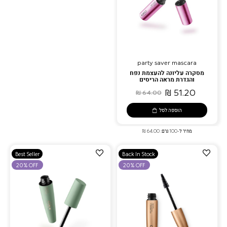
party saver mascara
מסקרה עליונה להעצמת נפח
והגדרת מראה הריסים
51.20 ₪
64.00 ₪
הוספה לסל
מחיר ל-100 גרם: 64.00 ₪
הוספה
הוספה
Best Seller
Back In Stock
למועדפים
למועדפים
20% OFF
20% OFF