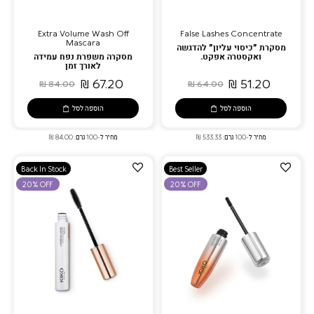
Extra Volume Wash Off
False Lashes Concentrate
Mascara
מסקרת ”כיסוי עליון” להדגשה
ואקסטרה אפקט.
מסקרה משפרת נפח עמידה
לאורך זמן
67.20 ₪
51.20 ₪
84.00 ₪
64.00 ₪
הוספה לסל
הוספה לסל
מחיר ל-100 גרם: 533.33 ₪
מחיר ל-100 גרם: 84.00 ₪
הוספה
הוספה
Back In Stock
Best Seller
למועדפים
למועדפים
20% OFF
20% OFF