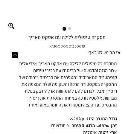
Full
screen
מסקרה טיפולית ללילה עם אפקט מאריך
KM000000135001B
אז מה יש לנו כאן?
מסקרת ג’ל טיפולית ללילה עם אפקט מאריך. אידיאלית
עבור הגנה והדגשה של הריסים עם רכיבי טיפוח
קוסמטיים המאריכים ומטפחים את הריסים. ייחודה של
המסקרה בטקסטורה הרכה והשקופה שלה המצפה את
ריסייך מבלי לגרום להם להתקשות או להידבק בעלת
מברשת אלסטית ורכה במיוחד המסרקת את ריסייך
מהבסיס ועד הקצה ומפזרת את החומר באופן אחיד.
גודל המוצר הינו:
8.00gr
זמן שימוש מרגע פתיחה:
6 חודשים
ארץ ייצור:
איטליה