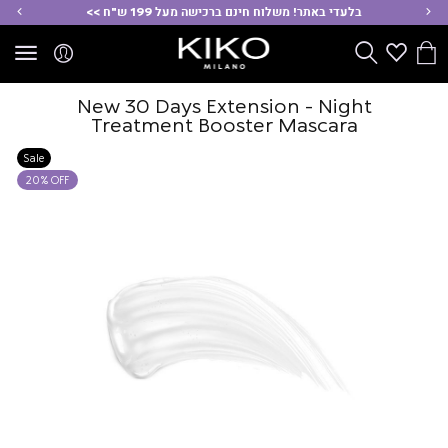
ימינה
שמ
בלעדי באתר! משלוח חינם ברכישה מעל 199 ש"ח >>
הסל
Wishlist
חפש
שלי
New 30 Days Extension - Night
Treatment Booster Mascara
Sale
20% OFF