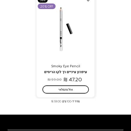
למועדפים
20% OFF
Smoky Eye Pencil
עיפרון עיניים רך לקו הריסים
47.20 ₪
59.00 ₪
אזל מהמלאי
מחיר ל-100 גרם: 59.00 ₪