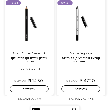
למועדפים
למועדפים
50% OFF
20% OFF
Smart Colour Eyepencil
Everlasting Kajal
קאג’אל שחור ויציב, בפורמולה
עיפרון עיניים לקו המים ולקו
קרמית ורכה
הריסים
15 Pearly Steel
14.50 ₪
47.20 ₪
29.00 ₪
59.00 ₪
אזל מהמלאי
אזל מהמלאי
מחיר ל-100 גרם: 737.50 ₪
מחיר ל-100 גרם: 29.00 ₪
הוספה
Sale