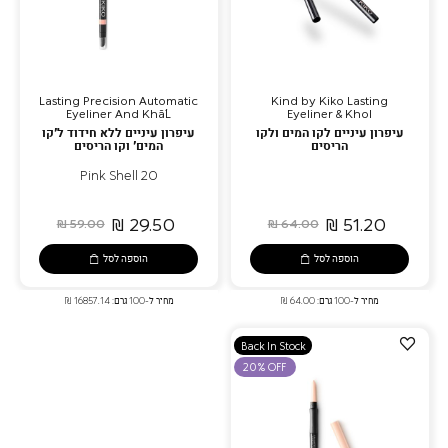
Lasting Precision Automatic
Kind by Kiko Lasting
Eyeliner And Khã´L
Eyeliner & Khol
עיפרון עיניים לקו המים ולקו
עיפרון עיניים ללא חידוד ל’קו
הריסים
המים’ וקו הריסים
20 Pink Shell
29.50 ₪
51.20 ₪
59.00 ₪
64.00 ₪
הוספה לסל
הוספה לסל
מחיר ל-100 גרם: 64.00 ₪
מחיר ל-100 גרם: 16857.14 ₪
הוספה
Back In Stock
למועדפים
20% OFF