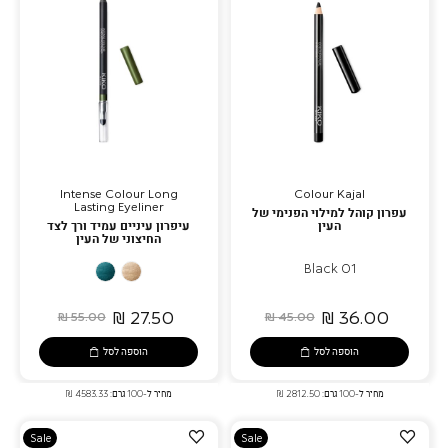
Intense Colour Long
Colour Kajal
Lasting Eyeliner
עפרון קוהל למילוי הפנימי של
העין
עיפרון עיניים עמיד ורך לצד
החיצוני של העין
01 Black
10
17
Metallic
Warm
Ivy
Gold
27.50 ₪
36.00 ₪
55.00 ₪
45.00 ₪
Green
הוספה לסל
הוספה לסל
מחיר ל-100 גרם: 2812.50 ₪
מחיר ל-100 גרם: 4583.33 ₪
הוספה
הוספה
Sale
Sale