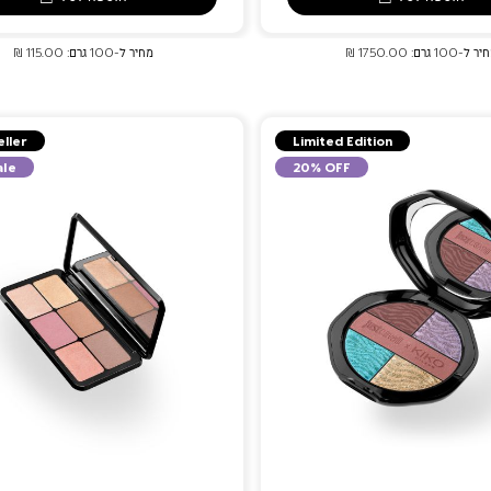
 ל-100 גרם: 1750.00 ₪
מחיר ל-100 גרם: 115.00 ₪
eller
Limited Edition
ale
20% OFF