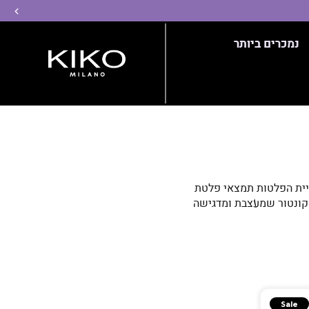
שמ
נמכרים ביותר
יית הפלטות תמצאי פלטת
 קונטור שמעצבת ומדגישה
ור ממראה טבעי ליוקרתי
Sale