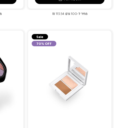
מחיר ל-100 גרם: 113.54 ₪
מחיר
Sale
70% OFF