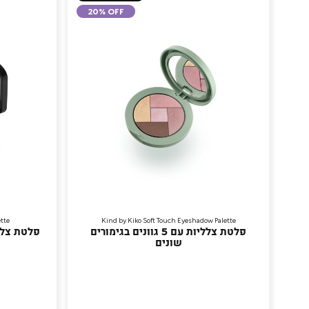
20% OFF
tte
Kind by Kiko Soft Touch Eyeshadow Palette
פלטת צלליות עם 5 גוונים בגימורים
פלטת צלל
שונים