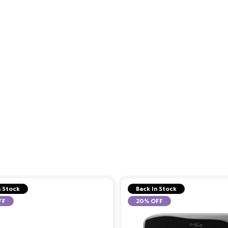
n Stock
Back In Stock
FF
20% OFF