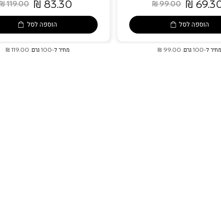
83.30 ₪
69.30 
119.00 ₪
99.00 ₪
ariations
ibes
Selection
Notes
Vibes
Neutral
Eyes
Mauve
Variations
Tones
Profusion
Variations
הוספה לסל
הוספה לסל
חיר ל-100 גרם: 99.00 ₪
מחיר ל-100 גרם: 119.00 ₪