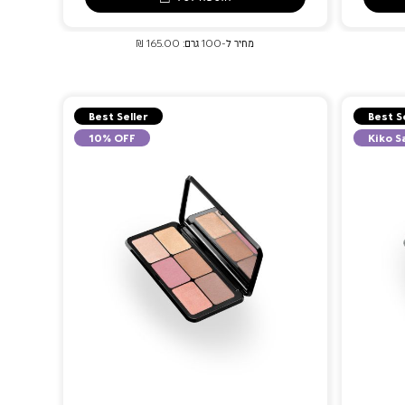
מחיר ל-100 גרם: 165.00 ₪
Best Seller
Best S
10% OFF
Kiko S