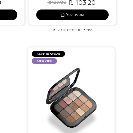
₪
103.20 ₪
129.00 ₪
הוספה לסל
מחיר ל-100 גרם: 129.00 ₪
מ
Back In Stock
30% OFF