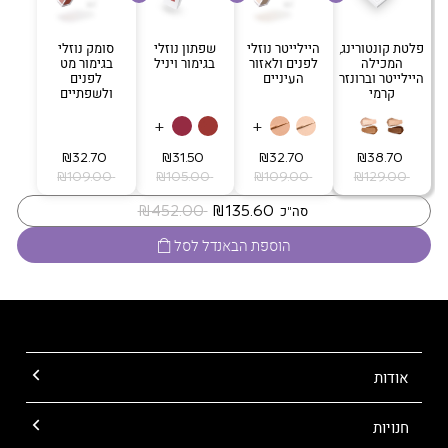
פלטת קונטורינג,
היילייטר נוזלי
שפתון נוזלי
סומק נוזלי
המכילה
לפנים ולאזור
בגימור ויניל
בגימור מט
היילייטר וברונזר
העיניים
לפנים
קרמי
ולשפתיים
+
+
‏ ₪38.70
‏ ₪32.70
‏ ₪31.50
‏ ₪32.70
‏ ₪129.00
‏ ₪109.00
‏ ₪105.00
‏ ₪109.00
‏ ₪135.60
‏ ₪452.00
סה"כ
הוספת הבאנדל לסל
אודות
חנויות