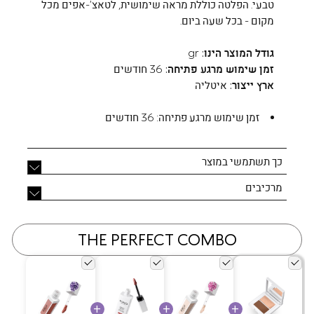
טבעי. הפלטה כוללת מראה שימושית, לטאצ’-אפים מכל
מקום - בכל שעה ביום.
גודל המוצר הינו:
gr
זמן שימוש מרגע פתיחה:
36 חודשים
ארץ ייצור:
איטליה
זמן שימוש מרגע פתיחה:
36 חודשים
כך תשתמשי במוצר
מרכיבים
THE PERFECT COMBO