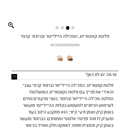
Full
screen
פלטת קונטורינג, המכילה היילייטר וברונזר קרמי
KC000001000X
אז מה יש לנו כאן?
פלטת קונטורינג, המכילה היילייטר וברונזר קרמי עצבי
והאירי את פנייך עם פלטת הקונטורינג המושלמת!
הפלטה מכילה היילייטר וברונזר, בשני מרקמים נוחים
לשימוש הניתנים לטשטוש בקלות. ההיילייטר מועשר
בשמן קיק ושמן זרעי קיווי, הוא מתקבע היטב בעור
ומעניק לו זוהר פנינתי אלגנטי ומתוחכם. הברונזר מועשר
בשמן קיק ותמצית תפוח, לאפקט חלק ואחיד בגימור