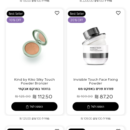
מחיר ל-100 גרם: 2200.00 ₪
מחיר ל-100 גרם: 135.00 ₪
הוספה
הוספה
Best Seller
Best Seller
למועדפים
למועדפים
10% OFF
20% OFF
Kind by Kiko Silky Touch
Invisible Touch Face Fixing
Powder Bronzer
Powder
פודרת פנים באפקט מט
ברונזר במרקם אבקתי
112.50 ₪
87.20 ₪
125.00 ₪
109.00 ₪
הוספה לסל
הוספה לסל
מחיר ל-100 גרם: 109.00 ₪
מחיר ל-100 גרם: 125.00 ₪