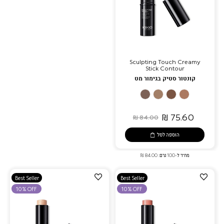
Sculpting Touch Creamy
Stick Contour
קונטור סטיק בגימור מט
201
200
202
203
Chocolate
Hazelnut
Ebony
Coffee
75.60 ₪
84.00 ₪
הוספה לסל
מחיר ל-100 גרם: 84.00 ₪
הוספה
הוספה
Best Seller
Best Seller
למועדפים
למועדפים
10% OFF
10% OFF