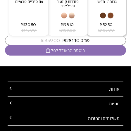
גבוהה- חדש!
פודרות קונטור
עם סיביים טבעיים.
והיילייטר
‏ ₪52.50
‏ ₪98.10
‏ ₪130.50
‏ ₪105.00
‏ ₪109.00
‏ ₪145.00
‏ ₪281.10
‏ ₪359.00
סה"כ
הוספת הבאנדל לסל
אודות
חנויות
משלוחים והחזרות