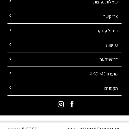
שאלות נפוצות
צרו קשר
ביטול עסקה
נגישות
דרושים/ות
מועדון KIKO ME
תקנונים
ALL RIGHTS RESERVED TO KIKO MILANO