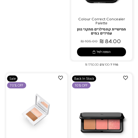
Colour Correct Concealer
Palette
חמישיית קונסילרים מתקני גוון
עמידים במים
84.00 ₪
105.00 ₪
הוספה לסל
מחיר ל-100 גרם: 1750.00 ₪
הוספה
הוספה
Sale
Back In Stock
למועדפים
למועדפים
70% OFF
10% OFF