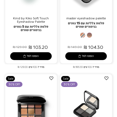
Kind by Kiko Soft Touch
master eyeshadow palette
Eyeshadow Palette
פלטת צלליות עם 15 גוונים
בגימורים שונים
פלטת צלליות עם 5 גוונים
בגימורים שונים
02
01
Touch
Star
Of
Of
103.20 ₪
104.30 ₪
129.00 ₪
149.00 ₪
Glamour
The
Show
הוספה לסל
הוספה לסל
מחיר ל-100 גרם: 993.33 ₪
מחיר ל-100 גרם: 129.00 ₪
הוספה
הוספה
Sale
Sale
למועדפים
למועדפים
30% OFF
30% OFF