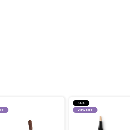
Sale
FF
20% OFF