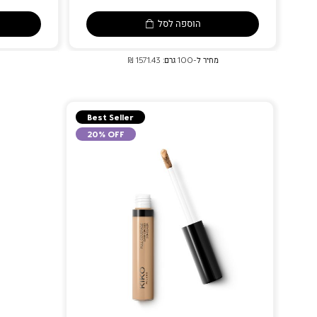
הוספה לסל
מחיר ל-100 גרם: 1571.43 ₪
Best Seller
20% OFF