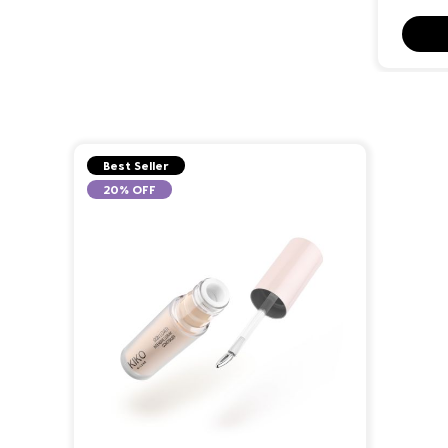
Best Seller
20% OFF