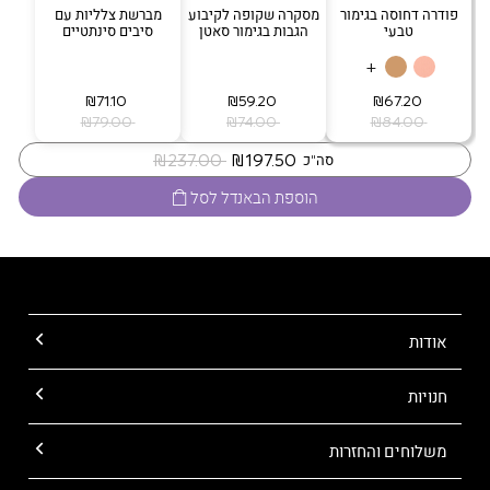
פודרה דחוסה בגימור
מסקרה שקופה לקיבוע
מברשת צלליות עם
טבעי
הגבות בגימור סאטן
סיבים סינתטיים
+
‏ ₪67.20
‏ ₪59.20
‏ ₪71.10
‏ ₪84.00
‏ ₪74.00
‏ ₪79.00
‏ ₪197.50
‏ ₪237.00
סה"כ
הוספת הבאנדל לסל
אודות
חנויות
משלוחים והחזרות