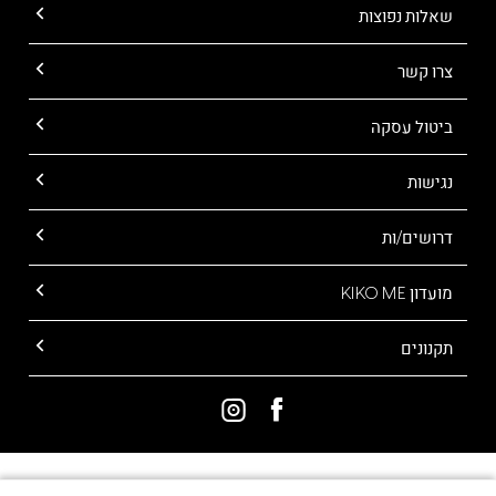
שאלות נפוצות
צרו קשר
ביטול עסקה
נגישות
דרושים/ות
מועדון KIKO ME
תקנונים
ALL RIGHTS RESERVED TO KIKO MILANO