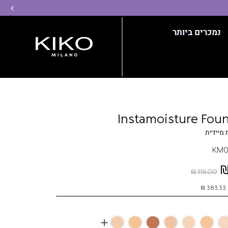
שמ
נמכרים ביותר
Instamoisture Fou
מיידית
KM0
115.00 ₪
More