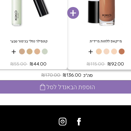
מייקאפ ללחות מיידית
קונסילר נוזלי בגימור טבעי
+
+
‏ ₪92.00
‏ ₪115.00
‏ ₪44.00
‏ ₪55.00
סה"כ
‏ ₪136.00
‏ ₪170.00
הוספת הבאנדל לסל