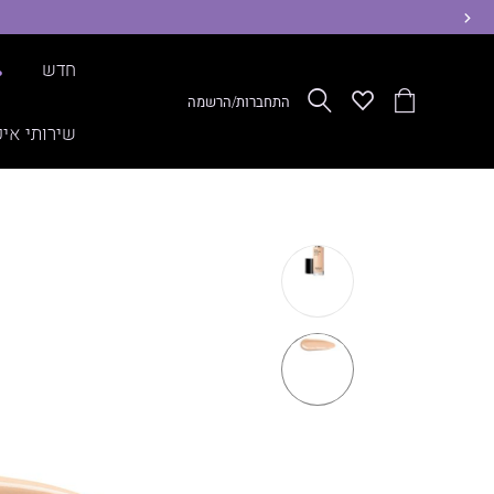
ימינה
חדש
%
הסל
Wishlist
חפש
התחברות/הרשמה
שלי
שירותי איפ