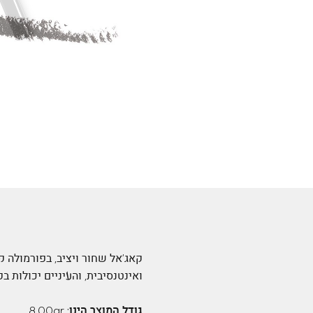
ואינטנסיבית, והעיניים יכולות בק
גודל המוצר הינו:
8.00gr