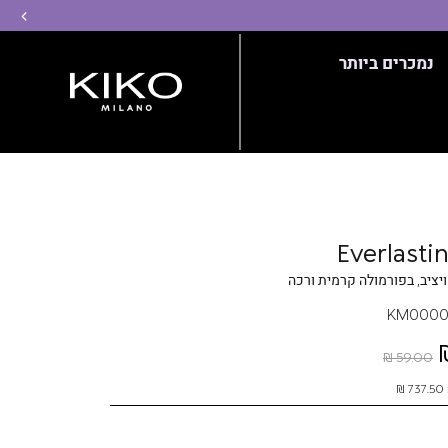
שמ
נמכרים ביותר
Everlasti
יציב, בפורמולה קרמית ורכה
KM0000
59.00 ₪