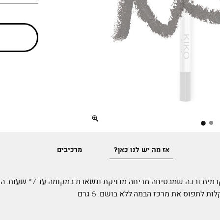
Full
screen
אז מה יש לנו כאן?
מרכיבים
קאג’אל שחור ויציב, בפורמולה קרמ
לות לתפוס את מרכז הבמה.ללא בושם. 6 גרם