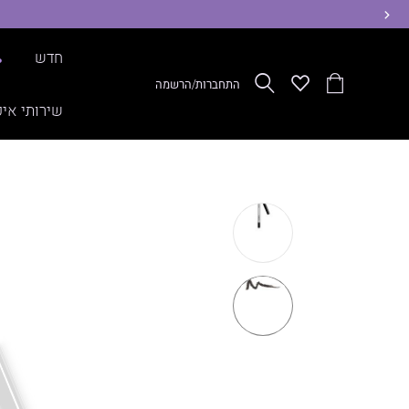
ימינה
חדש
%
הסל
Wishlist
חפש
התחברות/הרשמה
שלי
שירותי איפ