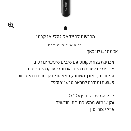
Full
screen
מברשת למייקאפ נוזלי או קרמי
KA000000063001B
אז מה יש לנו כאן?
מברשת בצורת קונוס עם סיבים סינתטיים רכים,
אידיאלית למריחת מייק-אפ נוזלי או קרמי. הסיבים
הייחודים, באורך משתנה, מאפשרים לך מריחת מייק-אפ
פשוטה ומהירה למראה טבעי ומוקפד.
גודל המוצר הינו:
0.00gr
זמן שימוש מרגע פתיחה:
חודשים
ארץ ייצור:
סין