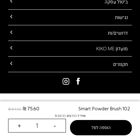
ביטול עסקה
נגישות
דרושים/ות
מועדון KIKO ME
תקנונים
ALL RIGHTS RESERVED TO KIKO MILANO
75.60 ₪
Smart Powder Brush 102
84.00 ₪
מחיר ל-100 גרם: 84.00 ₪
הוספה לסל