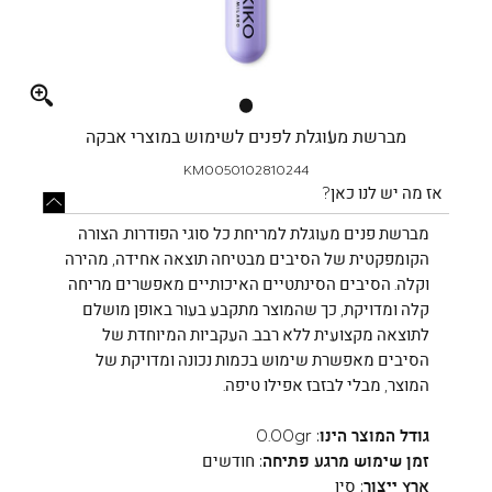
Full
screen
מברשת מעוגלת לפנים לשימוש במוצרי אבקה
KM0050102810244
אז מה יש לנו כאן?
מברשת פנים מעוגלת למריחת כל סוגי הפודרות. הצורה
הקומפקטית של הסיבים מבטיחה תוצאה אחידה, מהירה
וקלה. הסיבים הסינתטיים האיכותיים מאפשרים מריחה
קלה ומדויקת, כך שהמוצר מתקבע בעור באופן מושלם
לתוצאה מקצועית ללא רבב. העקביות המיוחדת של
הסיבים מאפשרת שימוש בכמות נכונה ומדויקת של
המוצר, מבלי לבזבז אפילו טיפה.
גודל המוצר הינו:
0.00gr
זמן שימוש מרגע פתיחה:
חודשים
ארץ ייצור:
סין