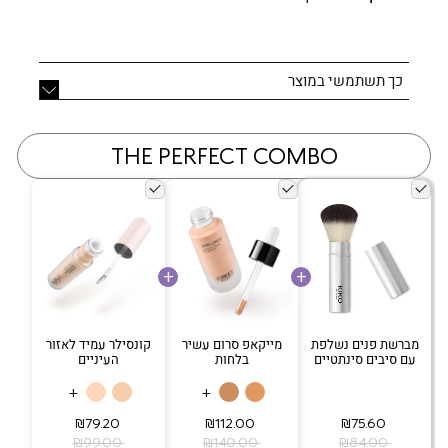
כך תשתמשי במוצר
THE PERFECT COMBO
מברשת פנים נשלפת
מייקאפ סרום עשיר
קונסילר עמיד לאזור
עם סיבים סינתטיים
בלחות
העיניים
+
+
‏ ₪75.60
‏ ₪112.00
‏ ₪79.20
‏ ₪84.00
‏ ₪140.00
‏ ₪99.00