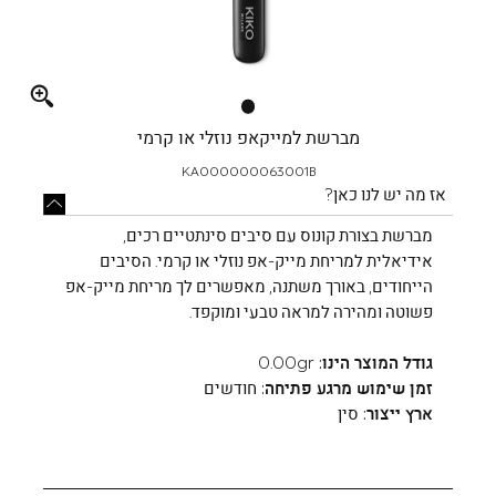
Full
screen
מברשת למייקאפ נוזלי או קרמי
KA000000063001B
אז מה יש לנו כאן?
מברשת בצורת קונוס עם סיבים סינתטיים רכים,
אידיאלית למריחת מייק-אפ נוזלי או קרמי. הסיבים
הייחודים, באורך משתנה, מאפשרים לך מריחת מייק-אפ
פשוטה ומהירה למראה טבעי ומוקפד.
גודל המוצר הינו:
0.00gr
זמן שימוש מרגע פתיחה:
חודשים
ארץ ייצור:
סין