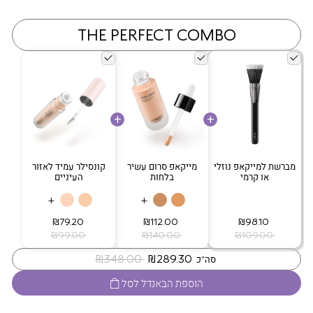
THE PERFECT COMBO
מברשת למייקאפ נוזלי
מייקאפ סרום עשיר
קונסילר עמיד לאזור
או קרמי
בלחות
העיניים
+
+
‏ ₪98.10
‏ ₪112.00
‏ ₪79.20
‏ ₪109.00
‏ ₪140.00
‏ ₪99.00
‏ ₪289.30
‏ ₪348.00
סה"כ
הוספת הבאנדל לסל