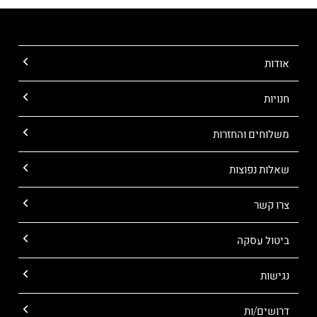
אודות
חנויות
משלוחים והחזרות
שאלות נפוצות
צרו קשר
ביטול עסקה
נגישות
דרושים/ות