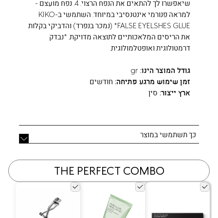
שיאפשרו לך להתאים את הנפח הרצוי. 4. נפח מועצם -
למראה פנורמי אינטנסיבי במיוחד. השתמשי ב-KIKO
FALSE EYELSHES GLUE* (נמכר בנפרד) והדביקי בקלות
את הריסים המלאכותיים לתוצאה מדויקת. *נבדק
דרמטולוגית ואופטלמולוגית.
גודל המוצר הינו:
gr
זמן שימוש מרגע פתיחה:
חודשים
ארץ ייצור:
סין
כך תשתמשי במוצר
THE PERFECT COMBO