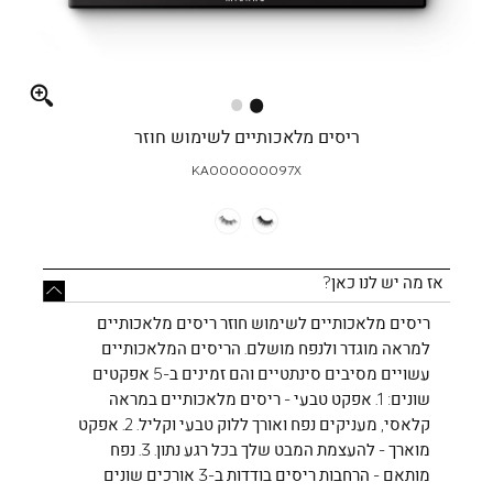
Full
screen
ריסים מלאכותיים לשימוש חוזר
KA000000097X
אז מה יש לנו כאן?
ריסים מלאכותיים לשימוש חוזר ריסים מלאכותיים
למראה מוגדר ולנפח מושלם. הריסים המלאכותיים
עשויים מסיבים סינתטיים והם זמינים ב-5 אפקטים
שונים: 1. אפקט טבעי - ריסים מלאכותיים במראה
קלאסי, מעניקים נפח ואורך ללוק טבעי וקליל. 2. אפקט
מוארך - להעצמת המבט שלך בכל רגע נתון. 3. נפח
מותאם - הרחבות ריסים בודדות ב-3 אורכים שונים