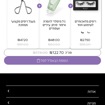
ריסים מלאכותיים
ג’ל מיסלרי להסרת
מעגל ריסים מקצועי
לשימוש חוזר
איפור: פנים, עיניים
ממתכת
ושפתיים
‏ ₪27.50
‏ ₪48.00
‏ ₪47.20
‏ ₪55.00
‏ ₪60.00
‏ ₪59.00
‏ ₪122.70
‏ ₪174.00
סה"כ
הוספת הבאנדל לסל
אודות
חנויות