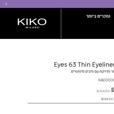
שמ
נמכרים ביותר
Eyes 63 Thin Eyeline
ר מדויקת עם סיבים סינתטיים.
KA0000
84.00 ₪