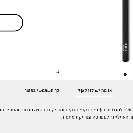
Full
screen
אז מה יש לנו כאן?
כך תשתמשי במוצר
ושלם להדגשת העיניים בקווים דקים ומדויקים. הקצה הדחוס והסופר מח
 האייליינר לפשוטה ומדויקת מתמיד.