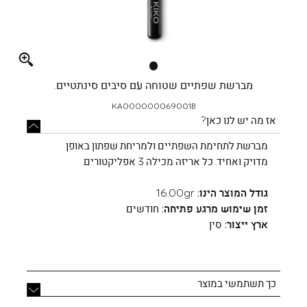
Full
screen
מברשת שפתיים שטוחה עם סיבים סינתטיים.
KA000000069001B
אז מה יש לנו כאן?
מברשת לתחימת השפתיים ולמריחת שפתון באופן
מדויק ואחיד. כל אריזה מכילה 3 אפליקטורים.
גודל המוצר הינו:
16.00gr
זמן שימוש מרגע פתיחה:
חודשים
ארץ ייצור:
סין
כך תשתמשי במוצר