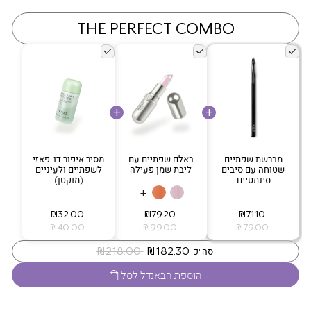
THE PERFECT COMBO
מברשת שפתיים
באלם שפתיים עם
מסיר איפור דו-פאזי
שטוחה עם סיבים
ליבת שמן פעילה
לשפתיים ולעיניים
סינתטיים.
(מוקטן)
+
‏ ₪71.10
‏ ₪79.20
‏ ₪32.00
‏ ₪79.00
‏ ₪99.00
‏ ₪40.00
‏ ₪182.30
‏ ₪218.00
סה"כ
הוספת הבאנדל לסל