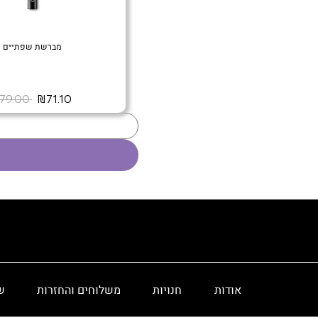
מברשת שפתיים
‏ ₪71.10
‏ ₪79.00
אודות
חנויות
משלוחים והחזרות
ש