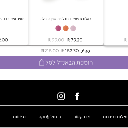
באלם שפתיים עם ליבת שמן פעילה
מסיר איפור דו-פא
‏ ₪79.20
‏ ₪99.00
‏ ₪32.00
סה"כ
‏ ₪182.30
‏ ₪218.00
הוספת הבאנדל לסל
אלות נפוצות
צרו קשר
ביטול עסקה
נגישות