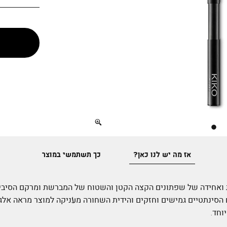
Full
screen
אז מה יש לנו כאן?
כך תשתמשי במוצר
ואחידה של שפתונים הקצה הקטן והשטוח של המברשת ומרקם הסיבי
ים הסינתטיים גמישים וחזקים והידית השחורה מעניקה למוצר מראה אלג
וחד.