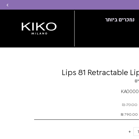
שמ
נמכרים ביותר
Lips 81 Retractable Li
ם
KA0000
79.00 ₪