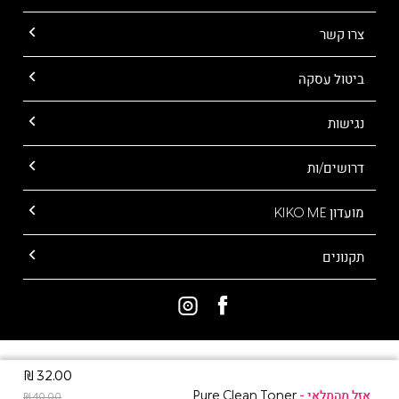
צרו קשר
ביטול עסקה
נגישות
דרושים/ות
מועדון KIKO ME
תקנונים
ALL RIGHTS RESERVED TO KIKO MILANO
32.00 ₪
Pure Clean Toner
40.00 ₪