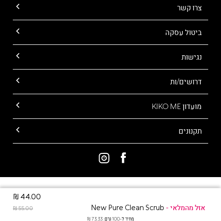
צרו קשר
ביטול עסקה
נגישות
דרושים/ות
מועדון KIKO ME
תקנונים
ALL RIGHTS RESERVED TO KIKO MILANO
44.00 ₪
New Pure Clean Scrub
55.00 ₪
מחיר ל-100 גרם: 73.33 ₪