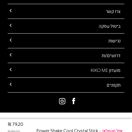
צרו קשר
ביטול עסקה
נגישות
דרושים/ות
מועדון KIKO ME
תקנונים
ALL RIGHTS RESERVED TO KIKO MILANO
79.20 ₪
Power Shake Cool Crystal Stick
99.00 ₪