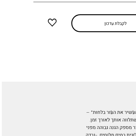
הוספה
לקבלת עדכון
למועדפים
ורונית קרם הגנה לגוף המכיל SPF 50 - מגן, מרגיע ומעשיר את העור בלחות* –
לווה אותך לאורך זמן.
ר מספק הגנה גבוהה מפני
יולוגית במים מלוחים. -נבדק