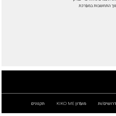
 תוך התחשבות במערכת
דרושים/ות
מועדון KIKO ME
תקנונים