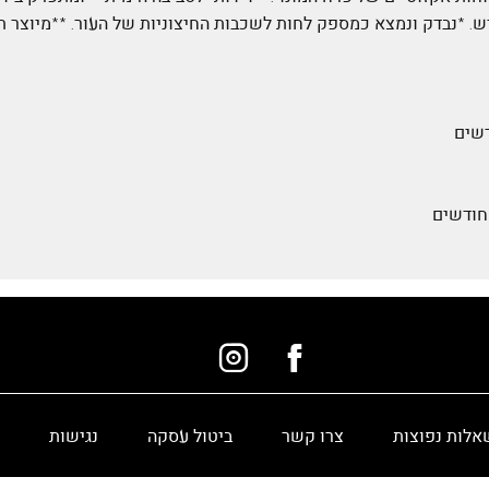
יש. *נבדק ונמצא כמספק לחות לשכבות החיצוניות של העור. **מיוצר
אלות נפוצות
צרו קשר
ביטול עסקה
נגישות