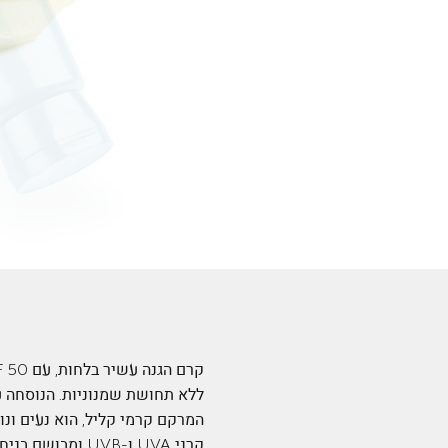
ללא תחושת שמנוניות. הנוסחה ע
המרקם קרמי קליל, הוא נעים ונו
קרני UVA ו-UVB