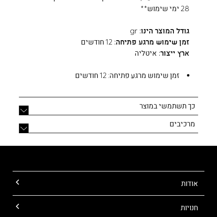
28 ימי שימוש**
גודל המוצר הינו:
gr
זמן שימוש מרגע פתיחה:
12 חודשים
ארץ ייצור:
איטליה
זמן שימוש מרגע פתיחה:
12 חודשים
כך תשתמשי במוצר
מרכיבים
אודות
חנויות