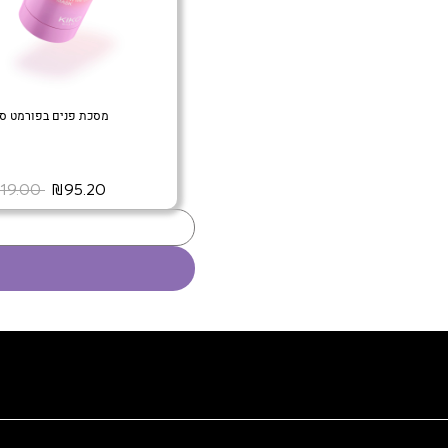
מסכת פנים בפורמט ס
‏ ₪95.20
‏ ₪119.00