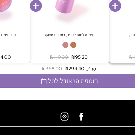
טיק
טיפות לחות לפנים, באפקט משזף
קרם פנים ב
‏ ₪95.20
‏ ₪119.00
‏ ₪104.00
סה"כ
‏ ₪294.40
‏ ₪368.00
הוספת הבאנדל לסל