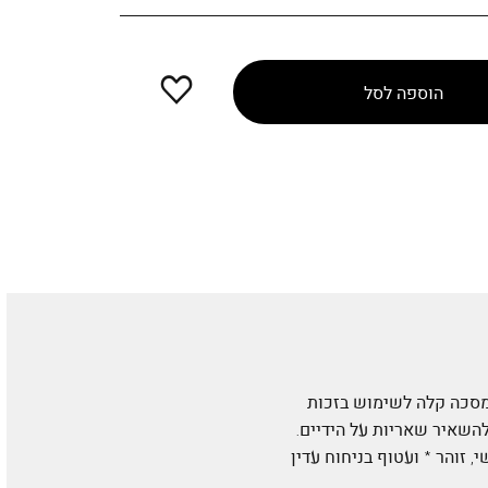
הוספה
הוספה לסל
למועדפים
המסכה קלה לשימוש בזכות
להשאיר שאריות על הידיים.
עור רך כמשי, זוהר * ועטוף בניחוח עדין