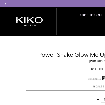
שמ
נמכרים ביותר
Power Shake Glow Me U
ורמט סטיק
KS0000
119.00 ₪