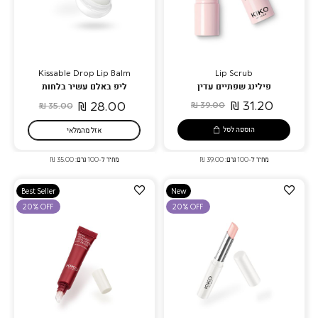
Kissable Drop Lip Balm
Lip Scrub
פילינג שפתיים עדין
ליפ באלם עשיר בלחות
31.20 ₪
28.00 ₪
39.00 ₪
35.00 ₪
הוספה לסל
אזל מהמלאי
מחיר ל-100 גרם: 39.00 ₪
מחיר ל-100 גרם: 35.00 ₪
הוספה
הוספה
Best Seller
New
למועדפים
למועדפים
20% OFF
20% OFF