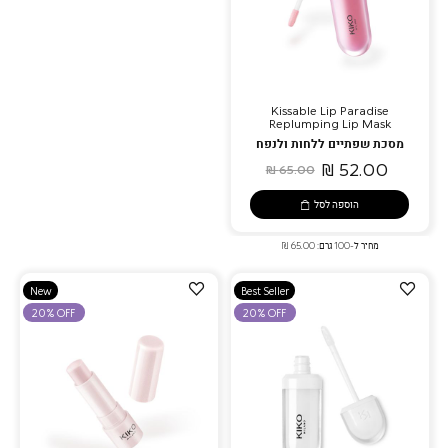
Kissable Lip Paradise
Replumping Lip Mask
מסכת שפתיים ללחות ולנפח
52.00 ₪
65.00 ₪
הוספה לסל
מחיר ל-100 גרם: 65.00 ₪
הוספה
הוספה
New
Best Seller
למועדפים
למועדפים
20% OFF
20% OFF