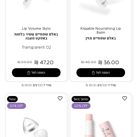
Lip Volume Stylo
Kissable Nourishing Lip
Balm
באלם שפתיים עשיר בלחות
באלם שפתיים מזין
באפקט מעבה
02 Transparent
47.20 ₪
36.00 ₪
59.00 ₪
45.00 ₪
הוספה לסל
הוספה לסל
מחיר ל-100 גרם: 45.00 ₪
מחיר ל-100 גרם: 59.00 ₪
הוספה
הוספה
New
Best Seller
למועדפים
למועדפים
20% OFF
20% OFF