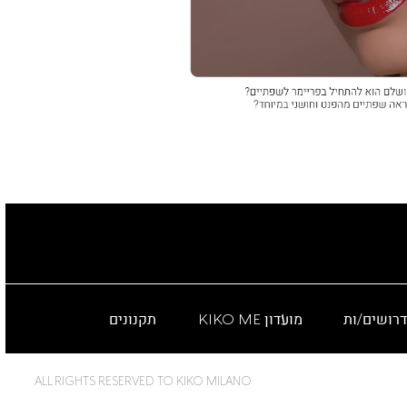
דרושים/ות
מועדון KIKO ME
תקנונים
ALL RIGHTS RESERVED TO KIKO MILANO