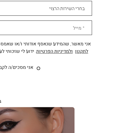
אני מאשר, שהמידע שנאסף אודותי ו/או שאמסור
לתקנון
ולמדיניות הפרטיות
. ידוע לי שזכותי ל
אני מסכים/ה לקבל דיוור פרסומי מותאם אישית לפי הפרטים כאמור, ממותגי קבוצת
ב
|
|
מקורי-
מקורי-
עמוד
עמוד
ראשי
ראשי