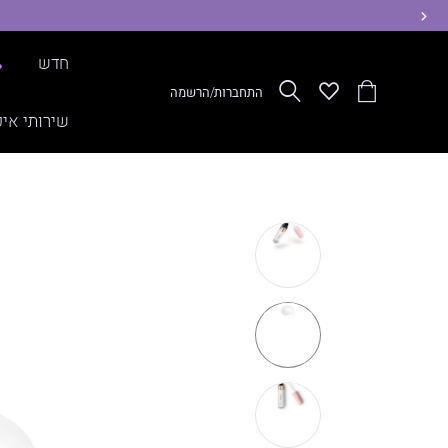
ימינה
חדש
%
הסל
Wishlist
חפש
התחברות/הרשמה
שלי
שירותי איפ