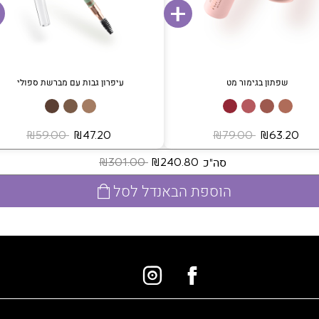
שפתון בגימור מט
עיפרון גבות עם מברשת ספולי
‏ ₪63.20
‏ ₪79.00
‏ ₪47.20
‏ ₪59.00
סה"כ
‏ ₪240.80
‏ ₪301.00
הוספת הבאנדל לסל