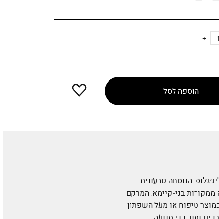
הוספה
הוספה לסל
למועדפים
גלוס. הנוסחה טבעונית
 חוחובה ממקורות בני-קיימא. המרקם
כמוצר טיפוח או מעל השפתון
ים ותוך כדי תנועה.