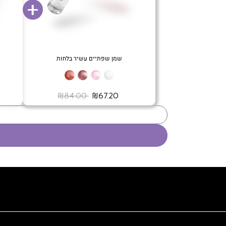
שמן שפתיים עשיר בלחות
‏ ₪67.20
‏ ₪84.00