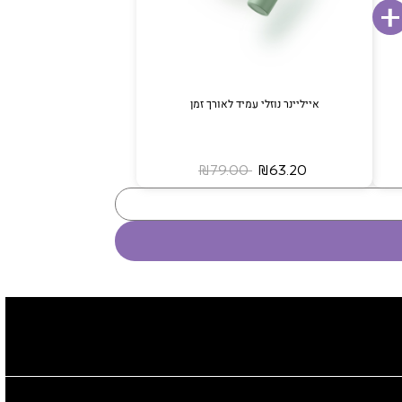
אייליינר נוזלי עמיד לאורך זמן
‏ ₪63.20
‏ ₪79.00