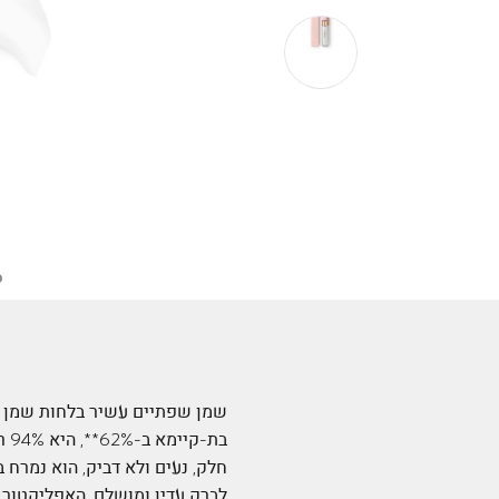
שמן שפתיים עשיר בלחות שמן ש
בת
חלק, נעים ולא דביק, הוא נמרח
לברק עדין ומושלם. האפליקטור 