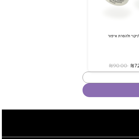
יקוי ולהסרת איפור
‏ ₪90.00