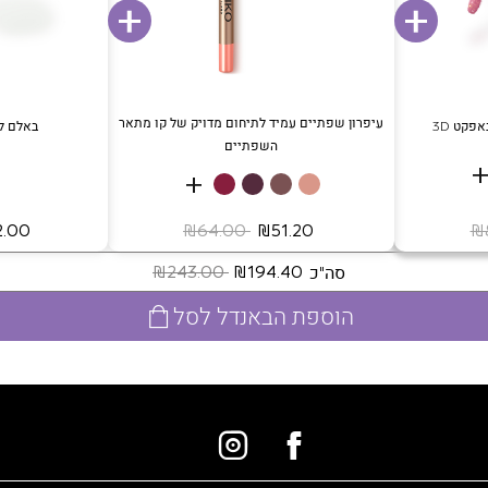
עיפרון שפתיים עמיד לתיחום מדויק של קו מתאר
פקט 3D
באלם לנ
השפתיים
+
‏ ₪51.20
‏ ₪64.00
‏ ₪72.00
סה"כ
‏ ₪194.40
‏ ₪243.00
הוספת הבאנדל לסל