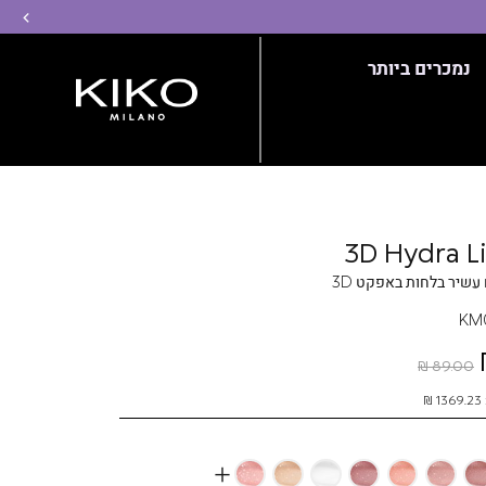
שמ
נמכרים ביותר
3D Hydra L
עשיר בלחות באפקט 3D
KM
89.00 ₪
More