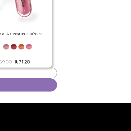
ליפגלוס מנפח עשיר בלחות בא
+
‏ ₪71.20
‏ ₪89.00