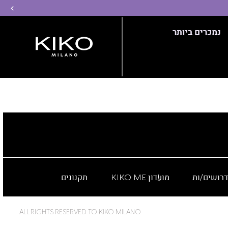
שמ
נמכרים ביותר
דרושים/ות
מועדון KIKO ME
תקנונים
ALL RIGHTS RESERVED TO KIKO MILANO