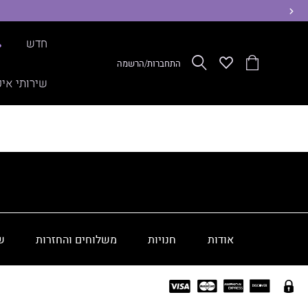
ימינה
חדש
%
הסל
Wishlist
חפש
התחברות/הרשמה
שלי
שירותי איפ
אודות
חנויות
משלוחים והחזרות
ש