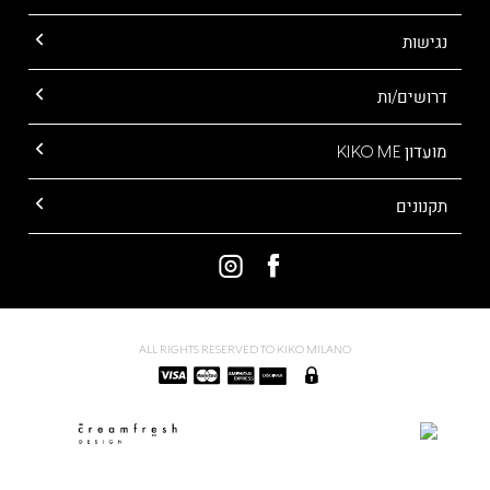
נגישות
דרושים/ות
מועדון KIKO ME
תקנונים
ALL RIGHTS RESERVED TO KIKO MILANO