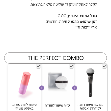
לקלה לאחיזה ונותן לך שליטה מלאה בתוצאה.
גודל המוצר הינו:
0.00gr
זמן שימוש מרגע פתיחה:
חודשים
ארץ ייצור:
סין
THE PERFECT COMBO
מברשת איפור רחבה
טיפות לחות לפנים,
כרית איפור לפודרה
לפודרות ואבקות
באפקט משזף