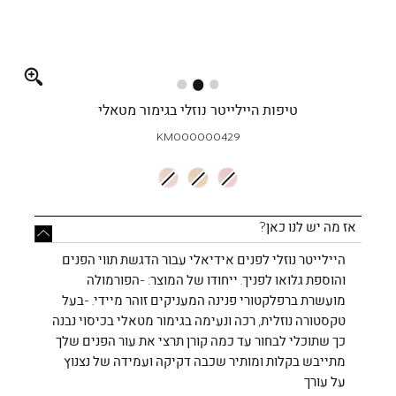
Full
screen
טיפות היילייטר נוזלי בגימור מטאלי
KM000000429
אז מה יש לנו כאן?
היילייטר נוזלי לפנים אידיאלי עבור הדגשת תווי הפנים
והוספת גלואו לפניך. ייחודו של המוצר: -הפורמולה
מועשרת ברפלקטורי פנינה המעניקים זוהר מיידי. -בעל
טקסטורה נוזלית, רכה ונעימה בגימור מטאלי בכיסוי נבנה
כך שתוכלי לבחור עד כמה קורן תרצי את עור הפנים שלך
מתייבש בקלות ומותיר שכבה דקיקה ועמידה של נצנוץ
על עורך