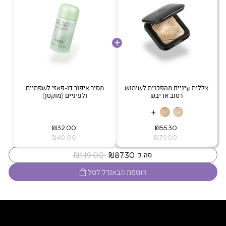
צללית עיניים מהפכנית לשימוש
מסיר איפור דו-פאזי לשפתיים
רטוב או יבש
ולעיניים (מוקטן)
+
‏ ₪55.30
‏ ₪32.00
‏ ₪79.00
‏ ₪40.00
‏ ₪87.30
‏ ₪119.00
סה"כ
הוספת הבאנדל לסל