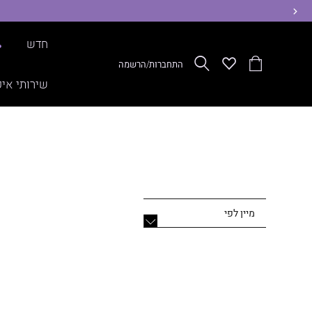
ימינה
חדש
%
הסל
Wishlist
חפש
התחברות/הרשמה
שלי
שירותי איפ