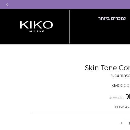
שמ
נמכרים ביותר
Skin Tone Co
בגימור טבעי
KM0000
55.00 ₪