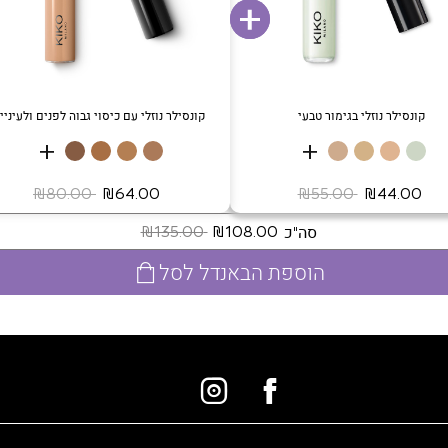
קונסילר נוזלי בגימור טבעי
קונסילר נוזלי עם כיסוי גבוה לפנים ולעיניי
+
+
‏ ₪44.00
‏ ₪55.00
‏ ₪64.00
‏ ₪80.00
סה"כ
‏ ₪108.00
‏ ₪135.00
הוספת הבאנדל לסל