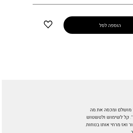
הוספה
הוספה לסל
למועדפים
פן מושלם ומכסה את מה
ר”. קל לשימוש ולטשטוש
ואז מרחי אותו בנוחות.