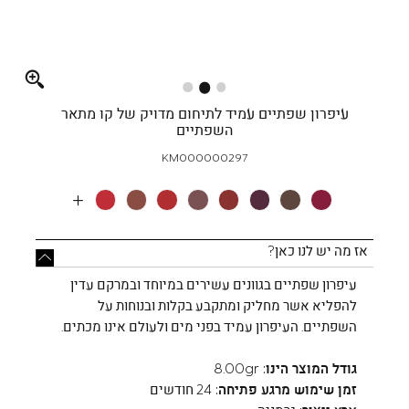
Full
screen
עיפרון שפתיים עמיד לתיחום מדויק של קו מתאר
השפתיים
KM000000297
More
Colors
אז מה יש לנו כאן?
עיפרון שפתיים בגוונים עשירים במיוחד ובמרקם עדין
להפליא אשר מחליק ומתקבע בקלות ובנוחות על
השפתיים. העיפרון עמיד בפני מים ולעולם אינו מכתים.
גודל המוצר הינו:
8.00gr
זמן שימוש מרגע פתיחה:
24 חודשים