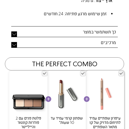
ארץ ייצור:
גרמניה
זמן שימוש מרגע פתיחה:
24 חודשים
כך תשתמשי במוצר
מרכיבים
THE PERFECT COMBO
עיפרון שפתיים עמיד
שפתון קרמי עמיד עד
פלטת פנים עם 2
לתיחום מדויק של קו
10 שעות*
פודרות קונטור
מתאר השפתיים
והיילייטר