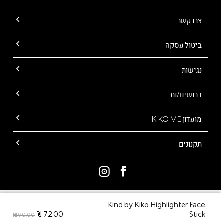
צרו קשר
ביטול עסקה
נגישות
דרושים/ות
מועדון KIKO ME
תקנונים
Kind by Kiko Highlighter Face
ALL RIGHTS RESERVED TO KIKO MILANO
72.00 ₪
Stick
90.00 ₪