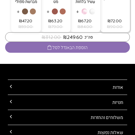
עשיר בלחות
מט
מברשת ספולי
+
+
+
‏ ₪72.00
‏ ₪67.20
‏ ₪63.20
‏ ₪47.20
‏ ₪90.00
‏ ₪84.00
‏ ₪79.00
‏ ₪59.00
‏ ₪249.60
‏ ₪312.00
סה"כ
הוספת הבאנדל לסל
אודות
חנויות
משלוחים והחזרות
שאלות נפוצות