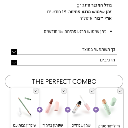
גודל המוצר הינו:
gr
זמן שימוש מרגע פתיחה:
18 חודשים
ארץ ייצור:
איטליה
זמן שימוש מרגע פתיחה:
18 חודשים
כך תשתמשי במוצר
מרכיבים
THE PERFECT COMBO
שמן שפתיים
שפתון בגימור
עיפרון גבות עם
היילייטר סטיק