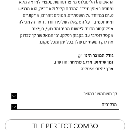
הראשונה! הליפגלוס מייצר תחושת עקצוץ למראה מלא
ומנופח באופן מיידי. המרקם קליל ולא דביק, הוא מרגיש
נעים במיוחד על השפתיים. הגוונים זוהרים, אייקוניים
ומתוחכמים - על הסקאלה של ניוד וורוד. האריזה מכילה
אפליקטור מדויק ליישום מהיר ומקצועי, בעיצוב
אקסקלוסיבי עם בקבוק רפלקטיבי המאפשר לך לבדוק
את לוק השפתיים שלך בכל זמן ומכל מקום.
גודל המוצר הינו:
gr
זמן שימוש מרגע פתיחה:
חודשים
ארץ ייצור:
איטליה
כך תשתמשי במוצר
מרכיבים
THE PERFECT COMBO