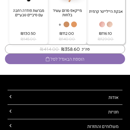
מייקאפ סרום עשיר
מברשת פודרה רחבה
אבקת היילייטר קרמית
בלחות
עם סיביים טבעיים.
+
‏ ₪116.10
‏ ₪112.00
‏ ₪130.50
‏ ₪129.00
‏ ₪140.00
‏ ₪145.00
‏ ₪358.60
‏ ₪414.00
סה"כ
הוספת הבאנדל לסל
אודות
חנויות
משלוחים והחזרות