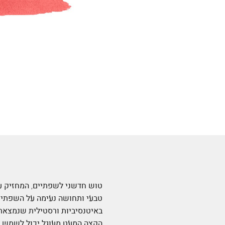
טבעי ותחושה נעימה על השפתיים
באיטנסיביות ורסטילית שנמצאת
הקצה המעט מעוגל יכול לשמש כת