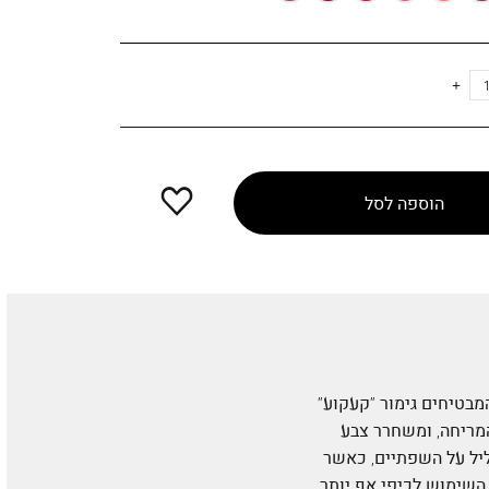
הוספה
הוספה לסל
למועדפים
חודיים, המבטיחים גימור ”קעקוע”
המריחה, ומשחרר צבע
יל על השפתיים, כאשר
השימוש לכיפי אף יותר.