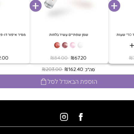
ת
שמן שפתיים עשיר בלחות
מסיר איפור דו-פא
‏ ₪67.20
‏ ₪84.00
‏ ₪32.00
סה"כ
‏ ₪162.40
‏ ₪203.00
הוספת הבאנדל לסל