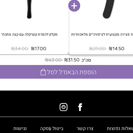
אכותיות
מקלון להסרת קוטיקלה עם קצה מתכתי
‏ ₪14.50
‏ ₪29.00
‏ ₪17.00
‏ ₪34.00
סה"כ
‏ ₪31.50
‏ ₪63.00
הוספת הבאנדל לסל
אלות נפוצות
צרו קשר
ביטול עסקה
נגישות