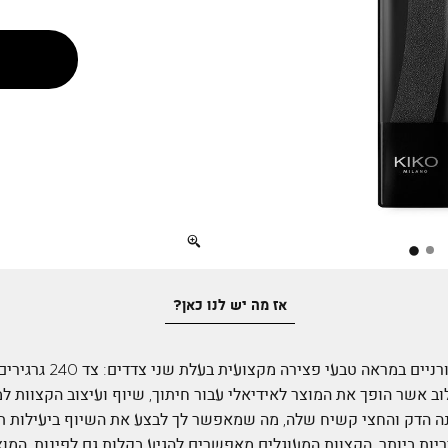
Full
screen
אז מה יש לנו כאן?
פצירה מקצועית דו-צדדית לצי
שילוב אשר הופך את המוצר לאידיאלי עבור חיתוך, שיוף ועיצוב הקצוות ל
נה הדק והחצי קשיח שלה, מה שמאפשר לך לבצע את השיוף ביעילות תו
ות ביותר. הקצוות המעוגלים מאפשרים להגיע בקלות גם לפינות. המוצ