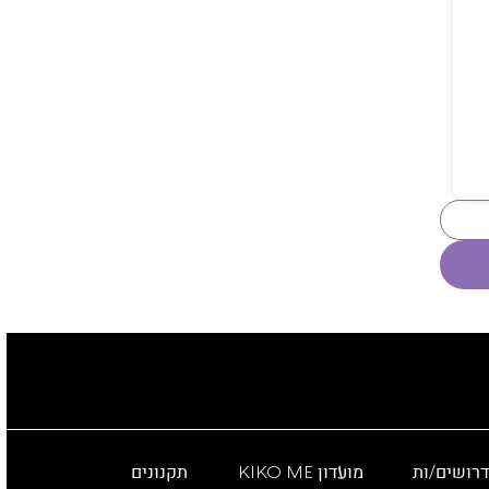
דרושים/ות
מועדון KIKO ME
תקנונים