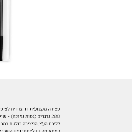
280 גרגרים (גסות נמוכה) - 
לליבת העץ, הפצירה בולטת במב
המתאימה גם לציפורניים השברירי