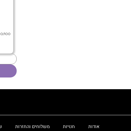
80/100 פצירה מקצועית לציפורניים מל
אודות
חנויות
משלוחים והחזרות
ש