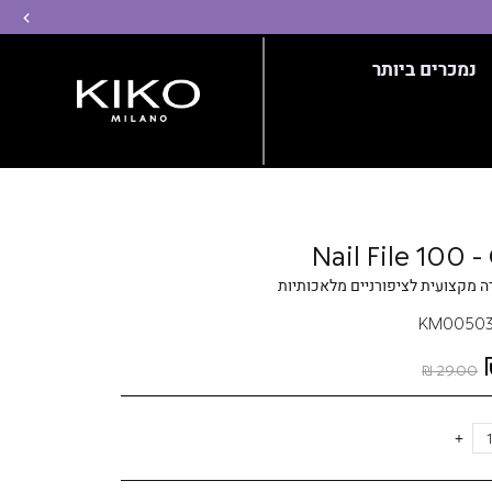
שמ
נמכרים ביותר
Nail File 100 
KM0050
29.00 ₪