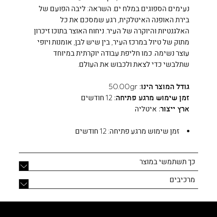
נעימים הספוגים במלח ים. השראה: ליבה הפועם של
בירת האופנה האיטלקית, רגע שמסכם את כל
האלגנטיות והיוקרה של העיר. ניחוח האוצר בתוכו זיכרון
מתוק של טיול במרכז העיר, בין שיש לבן, אומנות ויופי
עוצר נשימה. כמו חליפת עבודה יוקרתית במיוחד
שתלבשי כדי לצאת ולכבוש את העולם.
גודל המוצר הינו:
50.00gr
זמן שימוש מרגע פתיחה:
12 חודשים
ארץ ייצור:
איטליה
זמן שימוש מרגע פתיחה:
12 חודשים
כך תשתמשי במוצר
מרכיבים