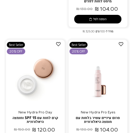
מיסט לחות לפנים
104.00 ₪
130.00 ₪
הוספה לסל
מחיר ל-100 גרם: 325.00 ₪
הוספה
הוספה
Best Seller
Best Seller
למועדפים
למועדפים
20% OFF
20% OFF
New Hydra Pro Day
New Hydra Pro Eyes
סרום עיניים עשיר בלחות עם
קרם לחות עם SPF 15 וחומצה
חומצה היאלורונית
היאלורונית
120.00 ₪
104.00 ₪
150.00 ₪
130.00 ₪