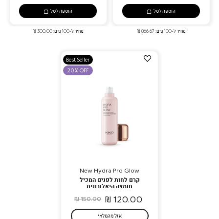
הוספה לסל
הוספה לסל
מחיר ל-100 גרם: 866.67 ₪
מחיר ל-100 גרם: 300.00 ₪
הוספה
Best Seller
למועדפים
20% OFF
New Hydra Pro Glow
קרם לחות לפנים המכיל
חומצה היאלורונית
120.00 ₪
150.00 ₪
אזל מהמלאי