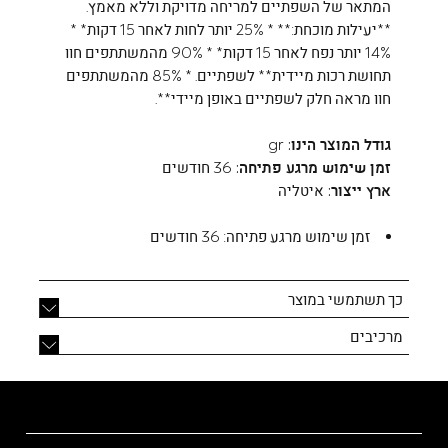
המתאר של השפתיים למריחה מדויקת וללא מאמץ.
**יעילות מוכחת:** * ‎25%‎ יותר לחות לאחר 15 דקות* *
‎14%‎ יותר נפח לאחר 15 דקות* * ‎90%‎ מהמשתתפים חוו
תחושת רכות מיידית** לשפתיים. * ‎85%‎ מהמשתתפים
חוו מראה חלק לשפתיים באופן מיידי**.
גודל המוצר הינו:
gr
זמן שימוש מרגע פתיחה:
36 חודשים
ארץ ייצור:
איטליה
זמן שימוש מרגע פתיחה:
36 חודשים
כך תשתמשי במוצר
מרכיבים