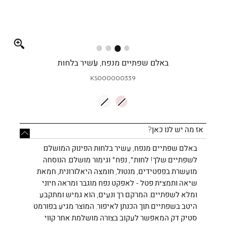
Full
screen
באלם שפתיים מנפח, עשיר בלחות
KS000000339
אז מה יש לנו כאן?
באלם שפתיים מנפח, עשיר בלחות הפינוק המושלם
לשפתיים שלך! לחות*, נפח* וגימור מושלם. הנוסחה
מועשרת בפפטידים, מנטול, חומצה היאלורונית, חמאת
שיאה ותמצית פטל - לאפקט נפח מוגבר ומראה חיוני
ומלא לשפתיים. המרקם רך ונעים, הוא גמיש ומתקבע
היטב בשפתיים תוך הכנתן לאיפור. המוצר מגיע בפורמט
סטיק דק המאפשר לעקוב בצורה מושלמת אחר קווי