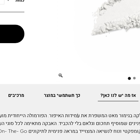
כמות
Full
screen
אז מה יש לנו כאן?
כך תשתמשי במוצר
מרכיבים
לקה בגימור מאט המשפרת את עמידות האיפור. הפורמולה הייחודית מ
ינים שמוסיף תחכום וגלאם בלי להכביד. האבקה מתאימה לכל סוגי הע
פקטי ונוח לנשיאה המצוייד במראה פנימית לתיקונים On- The- Go