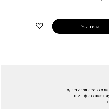
הוספה
הוספה לסל
למועדפים
ועשרת בחמאת שיאה ואבקת
ור ומשודרגת עם ניחוח