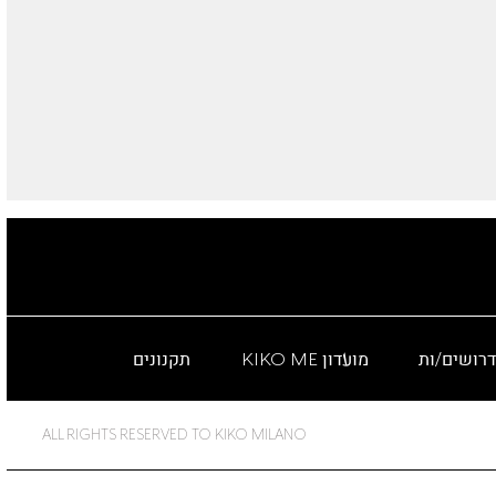
דרושים/ות
מועדון KIKO ME
תקנונים
ALL RIGHTS RESERVED TO KIKO MILANO