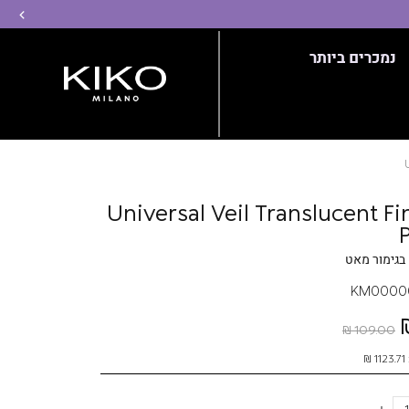
שמ
נמכרים ביותר
Universal Veil Translucent Fi
בגימור מאט
KM0000
109.00 ₪