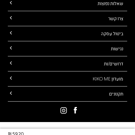
שאלות נפוצות
צרו קשר
ביטול עסקה
נגישות
דרושים/ות
מועדון KIKO ME
תקנונים
ALL RIGHTS RESERVED TO KIKO MILANO
59.20 ₪