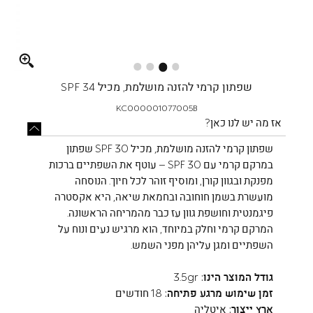
Full
screen
שפתון קרמי להזנה מושלמת, מכיל SPF 34
KC000001077005B
אז מה יש לנו כאן?
שפתון קרמי להזנה מושלמת, מכיל SPF 30 שפתון
במרקם קרמי עם SPF 30 – עוטף את השפתיים ברכות
מפנקת ובגוון קורן, ומוסיף זוהר לכל חיוך. הנוסחה
מועשרת בשמן חוחובה ובחמאת שיאה, היא אקסטרה
פיגמנטית וחושפת גוון עז כבר מהמריחה הראשונה.
המרקם קרמי וחלק במיוחד, הוא מרגיש נעים ונוח על
השפתיים ומגן עליהן מפני השמש.
גודל המוצר הינו:
3.5gr
זמן שימוש מרגע פתיחה:
18 חודשים
ארץ ייצור:
איטליה