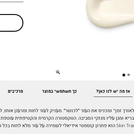
Full
screen
אז מה יש לנו כאן?
כך תשתמשי במוצר
מרכיבים
ורך זמן* ומכניס את העור ״לכושר״. מעניק לעור לחות ומרענן אותו,
 בריא ומגן עליו מנזקי הסביבה. הטקסטורה הקרמית והקטיפתית עוטפת
בליווי ניחוח משגע. Skin Trainer Cream הוא פתרון קוסמטי אידיאלי לשמירה על עור מלא