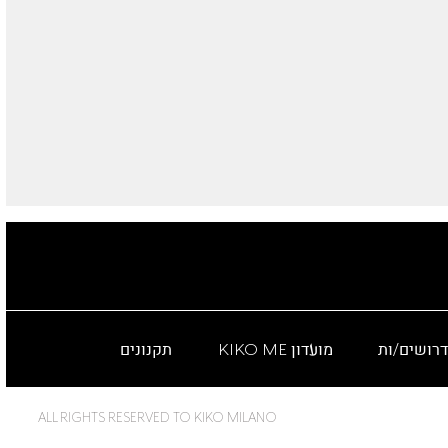
דרושים/ות
מועדון KIKO ME
תקנונים
ALL RIGHTS RESERVED TO KIKO MILANO